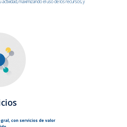
actividad, maximizando el uso de los recursos, y
icios
ral, con servicios de valor
ido.