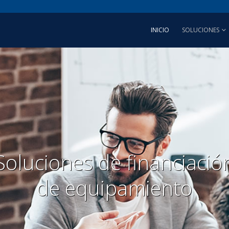
INICIO
SOLUCIONES
Soluciones de financiació
de equipamiento