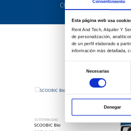
Consentimiento
Clientes satisfechos
Esta página web usa cookie
Rent And Tech, Alquiler Y Serv
de personalización, analític
de un perfil elaborado a part
información más detallada, c
Selección
Conoce nuestras
Necesarias
de
consentimiento
Denegar
SOSTENIBILIDAD
SCOOBIC Bio