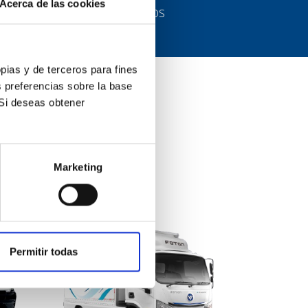
Acerca de las cookies
Número de activos
opias y de terceros para fines
s preferencias sobre la base
 Si deseas obtener
tus necesidades.
Marketing
Permitir todas