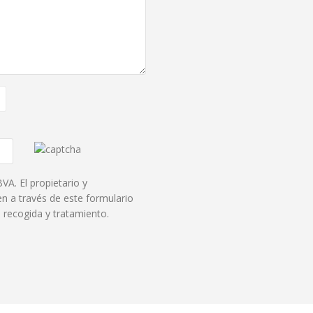
A. El propietario y
n a través de este formulario
 recogida y tratamiento.