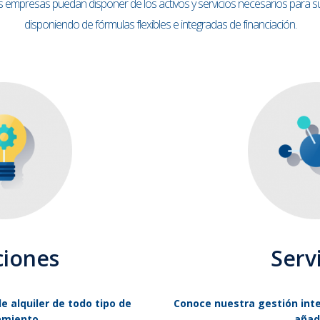
s empresas puedan disponer de los activos y servicios necesarios para su 
disponiendo de fórmulas flexibles e integradas de financiación.
ciones
Serv
 alquiler de todo tipo de
Conoce nuestra gestión integ
amiento.
añad