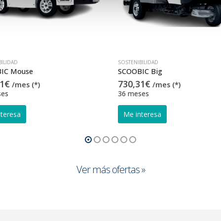
BILIDAD
SOSTENIBILIDAD
IC Mouse
SCOOBIC Big
1
€
730,31
€
/mes (*)
/mes (*)
ses
36 meses
Ver más ofertas »