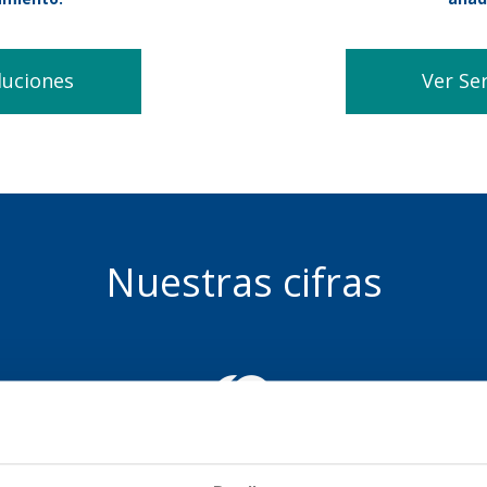
luciones
Ver Ser
Nuestras cifras
+
6,000