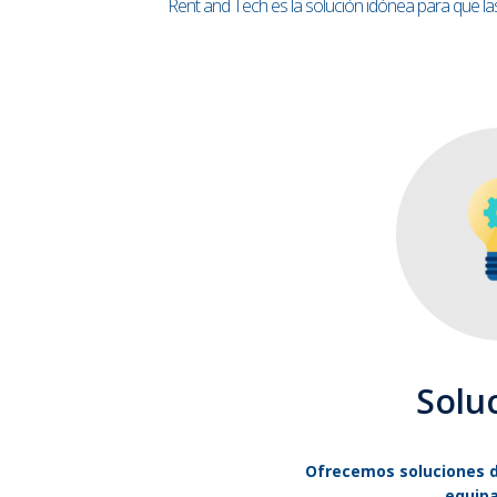
Rent and Tech es la solución idónea para que la
Solu
Ofrecemos soluciones de
equip