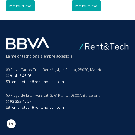
La mejor tecnología siempre accesible.
Plaza Carlos Trías Bertrán, 4, 1ª Planta, 28020, Madrid
91 418 45 05
rentandtech@rentandtech.com
Plaça de la Universitat, 3, 6ª Planta, 08007, Barcelona
93 355 49 57
rentandtech@rentandtech.com