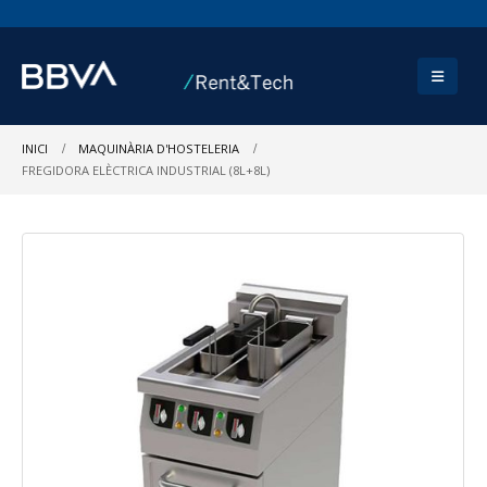
INICI
MAQUINÀRIA D'HOSTELERIA
FREGIDORA ELÈCTRICA INDUSTRIAL (8L+8L)