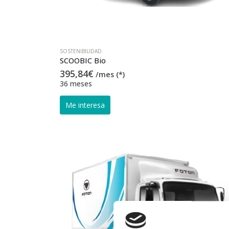
SOSTENIBILIDAD
SCOOBIC Bio
395,84
€
/mes (*)
36 meses