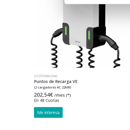
SOSTENIBILIDAD
Puntos de Recarga VE
(2 cargadores AC 22kW)
202,54
€
/mes (*)
En 48 Cuotas