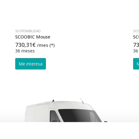
SOSTENIBILIDAD
SOS
SCOOBIC Mouse
SC
730,31
€
73
/mes (*)
36 meses
36