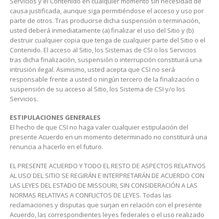
Servicios y el Contenido en cualquier momento sin necesidad de
causa justificada, aunque siga permitiéndose el acceso y uso por
parte de otros. Tras producirse dicha suspensión o terminación,
usted deberá inmediatamente (a) finalizar el uso del Sitio y (b)
destruir cualquier copia que tenga de cualquier parte del Sitio o el
Contenido. El acceso al Sitio, los Sistemas de CSI o los Servicios
tras dicha finalización, suspensión o interrupción constituirá una
intrusión ilegal. Asimismo, usted acepta que CSI no será
responsable frente a usted o ningún tercero de la finalización o
suspensión de su acceso al Sitio, los Sistema de CSI y/o los
Servicios.
ESTIPULACIONES GENERALES
El hecho de que CSI no haga valer cualquier estipulación del
presente Acuerdo en un momento determinado no constituirá una
renuncia a hacerlo en el futuro.
EL PRESENTE ACUERDO Y TODO EL RESTO DE ASPECTOS RELATIVOS
AL USO DEL SITIO SE REGIRÁN E INTERPRETARÁN DE ACUERDO CON
LAS LEYES DEL ESTADO DE MISSOURI, SIN CONSIDERACIÓN A LAS
NORMAS RELATIVAS A CONFLICTOS DE LEYES. Todas las
reclamaciones y disputas que surjan en relación con el presente
Acuerdo, las correspondientes leyes federales o el uso realizado