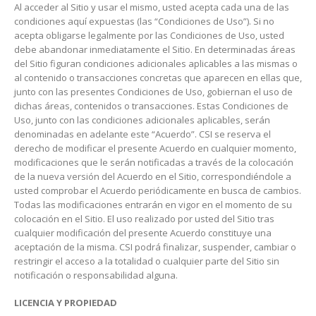
Al acceder al Sitio y usar el mismo, usted acepta cada una de las
condiciones aquí expuestas (las “Condiciones de Uso”). Si no
acepta obligarse legalmente por las Condiciones de Uso, usted
debe abandonar inmediatamente el Sitio. En determinadas áreas
del Sitio figuran condiciones adicionales aplicables a las mismas o
al contenido o transacciones concretas que aparecen en ellas que,
junto con las presentes Condiciones de Uso, gobiernan el uso de
dichas áreas, contenidos o transacciones. Estas Condiciones de
Uso, junto con las condiciones adicionales aplicables, serán
denominadas en adelante este “Acuerdo”. CSI se reserva el
derecho de modificar el presente Acuerdo en cualquier momento,
modificaciones que le serán notificadas a través de la colocación
de la nueva versión del Acuerdo en el Sitio, correspondiéndole a
usted comprobar el Acuerdo periódicamente en busca de cambios.
Todas las modificaciones entrarán en vigor en el momento de su
colocación en el Sitio. El uso realizado por usted del Sitio tras
cualquier modificación del presente Acuerdo constituye una
aceptación de la misma. CSI podrá finalizar, suspender, cambiar o
restringir el acceso a la totalidad o cualquier parte del Sitio sin
notificación o responsabilidad alguna.
LICENCIA Y PROPIEDAD