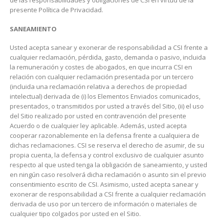
de las responsabilidades y obligaciones de CSI en virtud de la
presente Política de Privacidad.
SANEAMIENTO
Usted acepta sanear y exonerar de responsabilidad a CSI frente a
cualquier reclamación, pérdida, gasto, demanda o pasivo, incluida
la remuneración y costes de abogados, en que incurra CSI en
relación con cualquier reclamación presentada por un tercero
(incluida una reclamación relativa a derechos de propiedad
intelectual) derivada de (i) los Elementos Enviados comunicados,
presentados, o transmitidos por usted a través del Sitio, (ii) el uso
del Sitio realizado por usted en contravención del presente
Acuerdo o de cualquier ley aplicable. Además, usted acepta
cooperar razonablemente en la defensa frente a cualquiera de
dichas reclamaciones. CSI se reserva el derecho de asumir, de su
propia cuenta, la defensa y control exclusivo de cualquier asunto
respecto al que usted tenga la obligación de saneamiento, y usted
en ningún caso resolverá dicha reclamación o asunto sin el previo
consentimiento escrito de CSI. Asimismo, usted acepta sanear y
exonerar de responsabilidad a CSI frente a cualquier reclamación
derivada de uso por un tercero de información o materiales de
cualquier tipo colgados por usted en el Sitio.