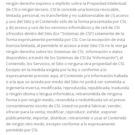
ningún derecho expreso o implícito sobre la Propiedad Intelectual
de CSI o ningún tercero. CSI le concede una licencia revocable,
limitada, personal, no transferible y no sublicenciable de (1) acceso
y uso del Sitio y el Contenido sólo de la forma presentada por CSI,
y (b) acceso y uso de los servicios informáticos y de red de CSI
ofrecidos dentro del Sitio (los “Sistemas de CSI”) solamente de la
forma expresamente permitida por CSI. Con la excepción de esta
licencia limitada, al permitirle el acceso a este Sitio CSI no le otorga
ningún derecho sobre los Sistemas de CSI, información o datos
disponibles a través de los Sistemas de CSI (la “Información”), el
Contenido, los Servicios, el Sitio o ninguna otra propiedad de CSI.
Excepto en la medida exigida por la ley o conforme a lo
expresamente previsto aquí, el Contenido y/o Información hallada
o a la que se acceda por medio del Sitio no podrá ser sometida a
ingeniería inversa, modificada, reproducida, republicada, traducida
o ningún idioma o lengua informática, retransmitida de ninguna
forma o por ningún medio, revendida o redistribuida sin el previo
consentimiento escrito de CSI. Usted no podrá fabricar, vender,
ofrecer para la venta, modificar, reproducir, exhibir, exponer
públicamente, importar, distribuir, retransmitir o usar el Contenido
de ningún otro modo, excepto conforme a lo expresamente
permitido por CSI.