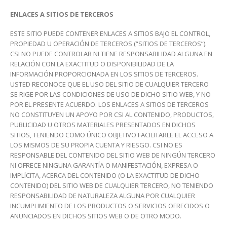
ENLACES A SITIOS DE TERCEROS
ESTE SITIO PUEDE CONTENER ENLACES A SITIOS BAJO EL CONTROL,
PROPIEDAD U OPERACIÓN DE TERCEROS (“SITIOS DE TERCEROS”).
CSI NO PUEDE CONTROLAR NI TIENE RESPONSABILIDAD ALGUNA EN
RELACIÓN CON LA EXACTITUD O DISPONIBILIDAD DE LA
INFORMACIÓN PROPORCIONADA EN LOS SITIOS DE TERCEROS.
USTED RECONOCE QUE EL USO DEL SITIO DE CUALQUIER TERCERO
SE RIGE POR LAS CONDICIONES DE USO DE DICHO SITIO WEB, Y NO
POR EL PRESENTE ACUERDO. LOS ENLACES A SITIOS DE TERCEROS
NO CONSTITUYEN UN APOYO POR CSI AL CONTENIDO, PRODUCTOS,
PUBLICIDAD U OTROS MATERIALES PRESENTADOS EN DICHOS
SITIOS, TENIENDO COMO ÚNICO OBJETIVO FACILITARLE EL ACCESO A
LOS MISMOS DE SU PROPIA CUENTA Y RIESGO. CSI NO ES
RESPONSABLE DEL CONTENIDO DEL SITIO WEB DE NINGÚN TERCERO
NI OFRECE NINGUNA GARANTÍA O MANIFESTACIÓN, EXPRESA O
IMPLÍCITA, ACERCA DEL CONTENIDO (O LA EXACTITUD DE DICHO
CONTENIDO) DEL SITIO WEB DE CUALQUIER TERCERO, NO TENIENDO
RESPONSABILIDAD DE NATURALEZA ALGUNA POR CUALQUIER
INCUMPLIMIENTO DE LOS PRODUCTOS O SERVICIOS OFRECIDOS O
ANUNCIADOS EN DICHOS SITIOS WEB O DE OTRO MODO.