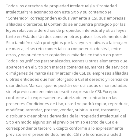
Todos los derechos de propiedad intelectual (la “Propiedad
Intelectual”) relacionados con este Sitio y su contenido (el
“Contenido”) corresponden exclusivamente a CSI, sus empresas
afiliadas o terceros. El Contenido se encuentra protegido por las
leyes relativas a derechos de propiedad intelectual y otras leyes
tanto en Estados Unidos como en otros países. Los elementos del
Sitio también están protegidos por las leyes relativas a la imagen
de marca, el secreto comercial o la competencia desleal, entre
otras, y no pueden ser copiados o imitados en todo o en parte.
Todos los gráficos personalizados, iconos u otros elementos que
aparecen en el Sitio son marcas comerciales, marcas de servicios
o imágenes de marca (las “Marcas”) de CSI, su empresas afiliadas
u otras entidades que han otorgado a CSI el derecho y licencia de
usar dichas Marcas, que no podrán ser utilizadas o manipuladas
sin el previo consentimiento escrito expreso de CSI. Excepto
conforme a lo expresamente autorizado en contrario en las
presentes Condiciones de Uso, usted no podrá copiar, reproducir,
modificar, arrendar, prestar, vender, subir a la red, transmitir,
distribuir o crear obras derivadas de la Propiedad Intelectual del
Sitio en modo alguno sin el previo permiso escrito de CSI o el
correspondiente tercero. Excepto conforme a lo expresamente
previsto en el presente documento, CSI no le concede a usted