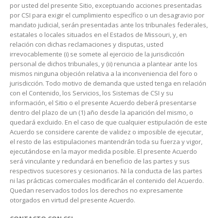
por usted del presente Sitio, exceptuando acciones presentadas
por CSI para exigir el cumplimiento específico o un desagravio por
mandato judicial, serán presentadas ante los tribunales federales,
estatales o locales situados en el Estados de Missouri, y, en
relación con dichas reclamaciones y disputas, usted
irrevocablemente (i) se somete al ejercicio de la jurisdicción
personal de dichos tribunales, y (ii) renuncia a plantear ante los
mismos ninguna objeción relativa a la inconveniencia del foro o
jurisdicción. Todo motivo de demanda que usted tenga en relación
con el Contenido, los Servicios, los Sistemas de CSI y su
información, el Sitio o el presente Acuerdo deberá presentarse
dentro del plazo de un (1) año desde la aparición del mismo, o
quedará excluido. En el caso de que cualquier estipulación de este
Acuerdo se considere carente de validez o imposible de ejecutar,
el resto de las estipulaciones mantendrán toda su fuerza y vigor,
ejecutándose en la mayor medida posible. El presente Acuerdo
será vinculante y redundará en beneficio de las partes y sus
respectivos sucesores y cesionarios. Ni la conducta de las partes
ni las prácticas comerciales modificarán el contenido del Acuerdo.
Quedan reservados todos los derechos no expresamente
otorgados en virtud del presente Acuerdo.