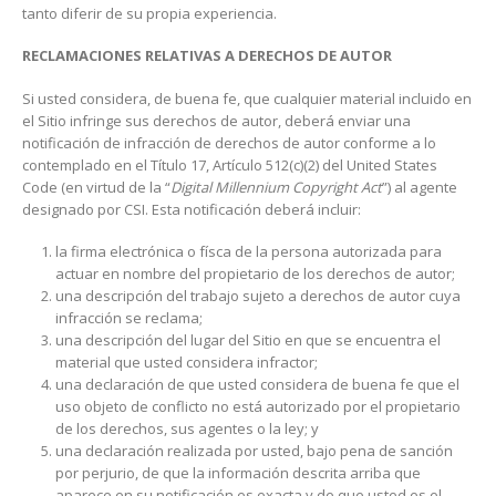
tanto diferir de su propia experiencia.
RECLAMACIONES RELATIVAS A DERECHOS DE AUTOR
Si usted considera, de buena fe, que cualquier material incluido en
el Sitio infringe sus derechos de autor, deberá enviar una
notificación de infracción de derechos de autor conforme a lo
contemplado en el Título 17, Artículo 512(c)(2) del United States
Code (en virtud de la “
Digital Millennium Copyright Act
”) al agente
designado por CSI. Esta notificación deberá incluir:
la firma electrónica o físca de la persona autorizada para
actuar en nombre del propietario de los derechos de autor;
una descripción del trabajo sujeto a derechos de autor cuya
infracción se reclama;
una descripción del lugar del Sitio en que se encuentra el
material que usted considera infractor;
una declaración de que usted considera de buena fe que el
uso objeto de conflicto no está autorizado por el propietario
de los derechos, sus agentes o la ley; y
una declaración realizada por usted, bajo pena de sanción
por perjurio, de que la información descrita arriba que
aparece en su notificación es exacta y de que usted es el